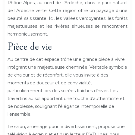
Rhône-Alpes, au nord de l’Ardèche, dans le parc naturel
de l’Ardèche verte. Cette région offre un paysage d’une
beauté saisissante. Ici, les vallées verdoyantes, les forêts
majestueuses et les rivières sinueuses se rencontrent
harmonieusement.
Pièce de vie
Au centre de cet espace trône une grande pièce à vivre
intégrant une majestueuse cheminée. Véritable symbole
de chaleur et de réconfort, elle vous invite à des
moments de douceur et de convivialité,
particulièrement lors des soirées fraîches d’hiver. Les
travertins au sol apportent une touche d’authenticité et
de noblesse, soulignant l’élégance intemporelle de
l’ensemble.
Le salon, aménagé pour le divertissement, propose une
télévision à écran plat et d’un lecteur DVD. Idéal pour