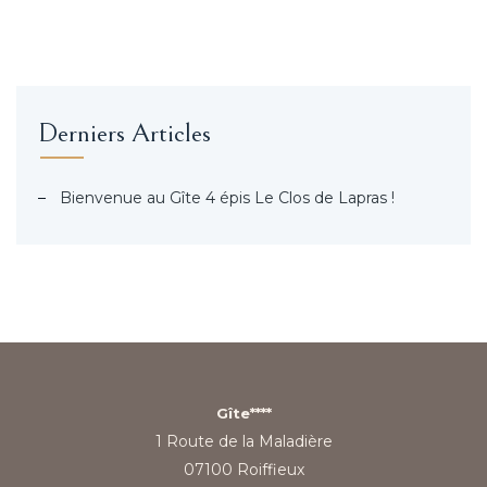
Derniers Articles
Bienvenue au Gîte 4 épis Le Clos de Lapras !
Gîte****
1 Route de la Maladière
07100 Roiffieux