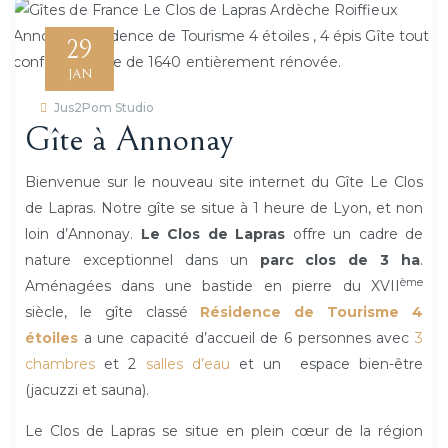
29
JAN
Jus2Pom Studio
Gîte à Annonay
Bienvenue sur le nouveau site internet du Gîte Le Clos
de Lapras. Notre gîte se situe à 1 heure de Lyon, et non
loin d’Annonay.
Le Clos de Lapras
offre un cadre de
nature exceptionnel dans un
parc clos de 3 ha
.
ème
Aménagées dans une bastide en pierre du XVII
siècle, le gîte classé
Résidence de Tourisme 4
étoiles
a une capacité d’accueil de 6 personnes avec
3
chambres
et 2
salles d’eau
et un espace bien-être
(jacuzzi et sauna).
Le Clos de Lapras se situe en plein cœur de la région