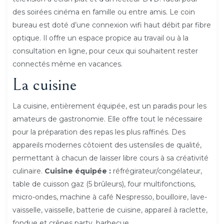
des soirées cinéma en famille ou entre amis. Le coin
bureau est doté d’une connexion wifi haut débit par fibre
optique. Il offre un espace propice au travail ou à la
consultation en ligne, pour ceux qui souhaitent rester
connectés même en vacances.
La cuisine
La cuisine, entièrement équipée, est un paradis pour les
amateurs de gastronomie. Elle offre tout le nécessaire
pour la préparation des repas les plus raffinés. Des
appareils modernes côtoient des ustensiles de qualité,
permettant à chacun de laisser libre cours à sa créativité
culinaire.
Cuisine équipée :
réfrégirateur/congélateur,
table de cuisson gaz (5 brûleurs), four multifonctions,
micro-ondes, machine à café Nespresso, bouilloire, lave-
vaisselle, vaisselle, batterie de cuisine, appareil à raclette,
fondue et crêpes party, barbecue.