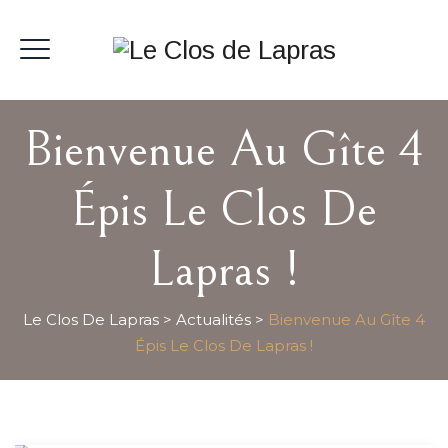
Bienvenue Au Gîte 4
Épis Le Clos De
Lapras !
Le Clos De Lapras
>
Actualités
>
Bienvenue Au Gîte 4
Épis Le Clos De Lapras !